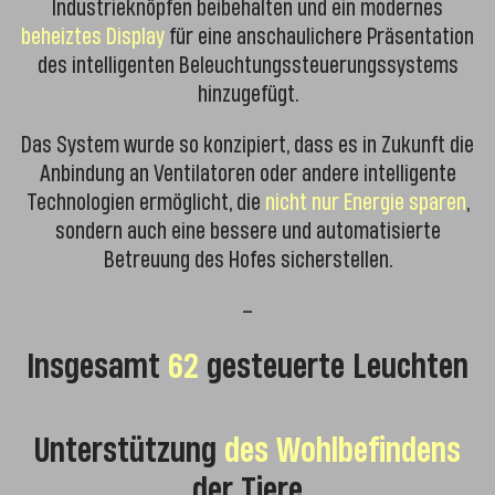
Industrieknöpfen beibehalten und ein modernes
beheiztes Display
für eine anschaulichere Präsentation
des intelligenten Beleuchtungssteuerungssystems
hinzugefügt.
Das System wurde so konzipiert, dass es in Zukunft die
Anbindung an Ventilatoren oder andere intelligente
Technologien ermöglicht, die
nicht nur Energie sparen
,
sondern auch eine bessere und automatisierte
Betreuung des Hofes sicherstellen.
–
Insgesamt
62
gesteuerte Leuchten
Unterstützung
des Wohlbefindens
der Tiere