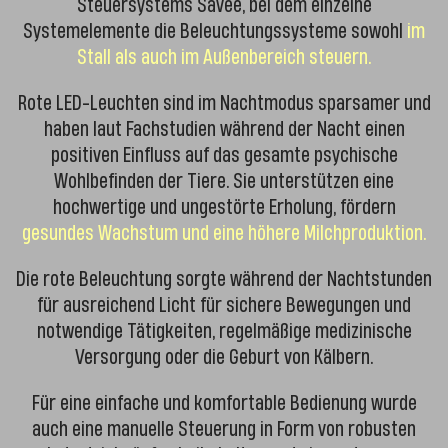
Steuersystems Savee, bei dem einzelne
Systemelemente die Beleuchtungssysteme sowohl
im
Stall als auch im Außenbereich steuern.
Rote LED-Leuchten sind im Nachtmodus sparsamer und
haben laut Fachstudien während der Nacht einen
positiven Einfluss auf das gesamte psychische
Wohlbefinden der Tiere. Sie unterstützen eine
hochwertige und ungestörte Erholung, fördern
gesundes Wachstum und eine höhere Milchproduktion.
Die rote Beleuchtung sorgte während der Nachtstunden
für ausreichend Licht für sichere Bewegungen und
notwendige Tätigkeiten, regelmäßige medizinische
Versorgung oder die Geburt von Kälbern.
Für eine einfache und komfortable Bedienung wurde
auch eine manuelle Steuerung in Form von robusten